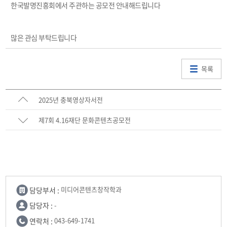
한국발명진흥회에서 주관하는 공모전 안내해드립니다
많은 관심 부탁드립니다
목록
2025년 충북영상자서전
제7회 4.16재단 문화콘텐츠공모전
담당부서 :
미디어콘텐츠창작학과
담당자 :
-
연락처 :
043-649-1741