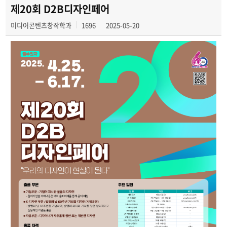
학과 SNS 소식
제20회 D2B디자인페어
미디어콘텐츠창작학과
1696
2025-05-20
교수 소식
미디어 정보통