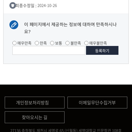
최종수정일 :
2024-10-26
이 페이지에서 제공하는 정보에 대하여 만족하시나
요?
매우만족
만족
보통
불만족
매우불만족
개인정보처리방침
이메일무단수집거부
찾아오시는 길
27136 충청북도 제천시 세명로 65 (신월동) 세명대학교 인문학관 108호