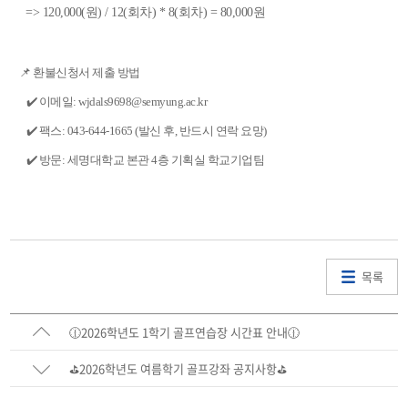
=> 120,000(원) / 12(회차) * 8(회차) = 80,000원
📌 환불신청서 제출 방법
✔️ 이메일: wjdals9698@semyung.ac.kr
✔️ 팩스: 043-644-1665 (발신 후, 반드시 연락 요망)
✔️ 방문: 세명대학교 본관 4층 기획실 학교기업팀
목록
🕧2026학년도 1학기 골프연습장 시간표 안내🕧
⛳2026학년도 여름학기 골프강좌 공지사항⛳