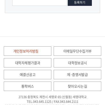
개인정보처리방침
이메일무단수집거부
대학자체평가결과
대학정보공시
예결산공고
제·증명서발급
통학버스
찾아오시는 길
27136 충청북도 제천시 세명로 65 (신월동) 세명대학교
TEL.043.645.1125 / FAX.043.644.2111