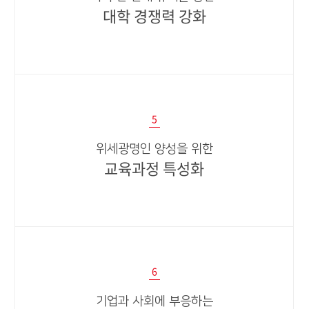
대학 경쟁력 강화
5
위세광명인 양성을 위한
교육과정 특성화​​
6
기업과 사회에 부응하는