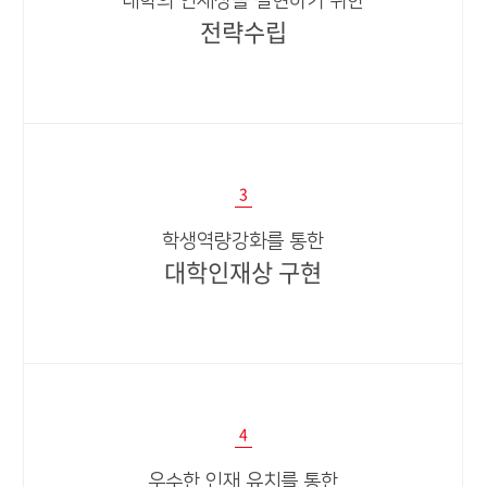
대학의 인재상을 실현하기 위한
전략수립
3
​학생역량강화를 통한
대학인재상 구현
4
우수한 인재 유치를 통한