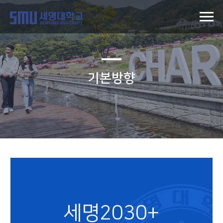
기본방향
세명2030+