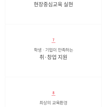
현장중심교육 실현
7
학생·기업이 만족하는
취·창업 지원​​
8
최상의 교육환경