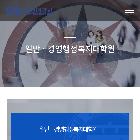
일반ㆍ경영행정복지대학원
일반·경영행정복지대학원