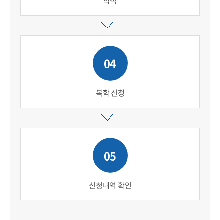
학적
04
복학 신청
05
신청내역 확인