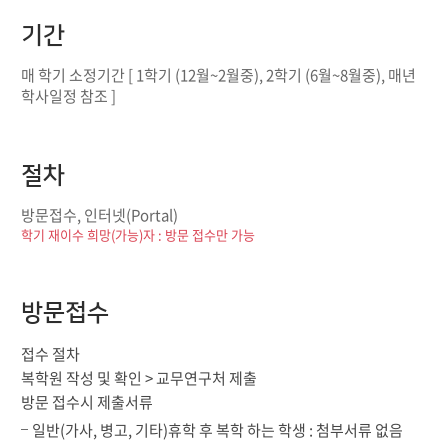
기간
매 학기 소정기간 [ 1학기 (12월~2월중), 2학기 (6월~8월중), 매년
학사일정 참조 ]
절차
방문접수, 인터넷(Portal)
학기 재이수 희망(가능)자 : 방문 접수만 가능
방문접수
접수 절차
복학원 작성 및 확인 > 교무연구처 제출
방문 접수시 제출서류
일반(가사, 병고, 기타)휴학 후 복학 하는 학생 : 첨부서류 없음