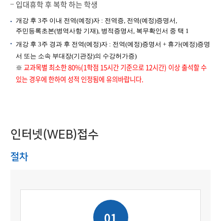
입대휴학 후 복학 하는 학생
개강 후 3주 이내 전역(예정)자 : 전역증, 전역(예정)증명서,
주민등록초본(병역사항 기재), 병적증명서, 복무확인서 중 택 1
개강 후 3주 경과 후 전역(예정)자 : 전역(예정)증명서 + 휴가(예정)증명
서 또는 소속 부대장(기관장)의 수강허가증)
교과목별 최소한 80%(1학점 15시간 기준으로 12시간) 이상 출석할 수
※
있는 경우에 한하여 성적 인정됨에 유의바랍니다.
인터넷(WEB)접수
절차
01