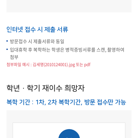
인터넷 접수 시 제출 서류
방문접수 시 제출서류와 동일
입대휴학 후 복학하는 학생은 병적증빙서류를 스캔, 촬영하여
첨부
첨부파일 예시 : 김세명(2010124001).jpg 또는 pdf
학년·학기 재이수 희망자
복학 기간 : 1차, 2차 복학기간, 방문 접수만 가능