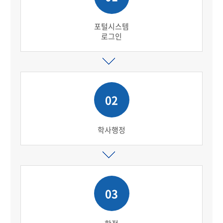
포털시스템
로그인
02
학사행정
03