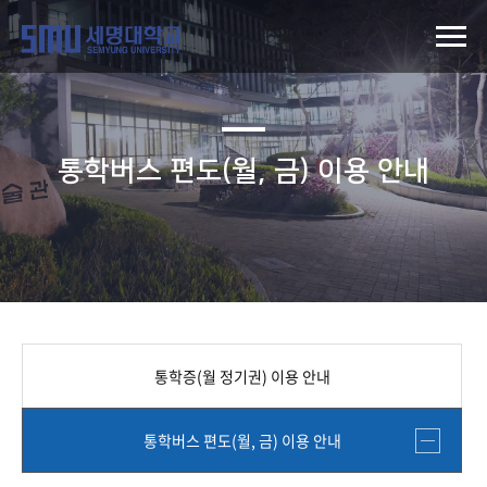
통학버스 편도(월, 금) 이용 안내
통학증(월 정기권) 이용 안내
통학버스 편도(월, 금) 이용 안내