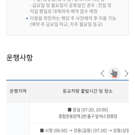
- 금요일 및 월요일이 공휴일인 경우 : 전일 및
익일 평일로 대체하여 예약 접수 예정
이용을 희망하는 해당 주 사전예약 후 이용 가능
(예약 주 금요일 하교, 차주 월요일 등교)
운행사항
운행지역
등교차량 출발시간 및 장소
■ 잠실 [07:20, 10:00]
종합운동장역 2번 출구 앞 버스정류장
■ 시청 [06:50] → 강동(길동) [07:20] → 강동(상일동