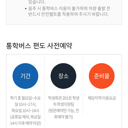
있습니다.
음주 시 통학버스 이용이 불가하며 차량 출발 전
반드시 안전벨트를 착용하여 주시기 바랍니다.
통학버스 편도 사전예약
기간
장소
준비물
학기 중 월요일~수요
학생회관 201호 학생
해당지역 이용요금
일 10시~17시,
처 학생지원팀
목요일 10시~14시
(방문예약만 가능, 전
(공휴일 제외, 목요일
화예약 불가)
14시 이후 예약 마감)