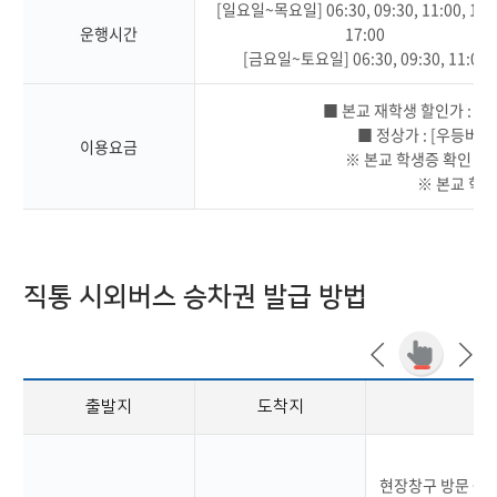
[일요일~목요일] 06:30, 09:30, 11:00, 14:
운행시간
17:00
[금요일~토요일] 06:30, 09:30, 11:00
■ 본교 재학생 할인가 : [우등
■ 정상가 : [우등버스] 
이용요금
※ 본교 학생증 확인 (모
※ 본교 학생
직통 시외버스 승차권 발급 방법
출발지
도착지
현장창구 방문 → 