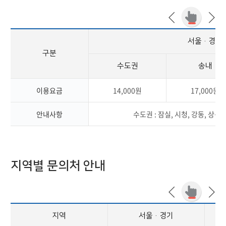
서울·경기
구분
수도권
송내
이용요금
14,000원
17,000원
안내사항
수도권 : 잠실, 시청, 강동, 상봉,
지역별 문의처 안내
지역
서울·경기