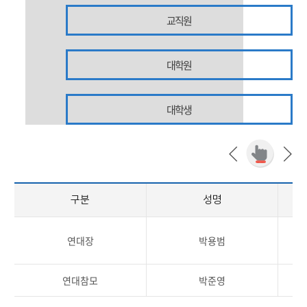
교직원
대학원
대학생
구분
성명
연대장
박용범
연대참모
박준영