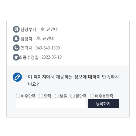
담당부서 :
예비군연대
담당자 :
예비군연대
연락처 :
043-649-1399
최종수정일 :
2022-06-10
이 페이지에서 제공하는 정보에 대하여 만족하시
나요?
매우만족
만족
보통
불만족
매우불만족