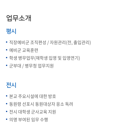
업무소개
평시
직장예비군 조직편성 / 자원관리(전, 출입관리)
예비군 교육훈련
학생 병무업무(재학생 입영 및 입영연기)
군부대 / 병무청 업무지원
전시
본교 주요시설에 대한 방호
동원령 선포시 동원대상자 응소 독려
전시 대학생 군사교육 지원
의명 부여된 임무 수행