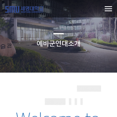
예비군연대소개