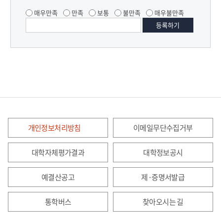
매우만족
만족
보통
불만족
매우불만족
개인정보처리방침
이메일무단수집거부
대학자체평가결과
대학정보공시
예결산공고
제·증명서발급
통학버스
찾아오시는 길