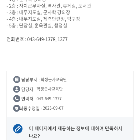
- 2층 : 자치근무자실, 역사관, 휴게실, 도서관
- 3층 : 내무지도실, 군사학 강의장
- 4층 : 내무지도실, 체력단련장, 탁구장
- 5층 : 단장실, 훈육관실, 행정실
전화번호 : 043-649-1378, 1377
담당부서 :
학생군사교육단
담당자 :
학생군사교육단
연락처 :
043-649-1377
최종수정일 :
2023-09-07
이 페이지에서 제공하는 정보에 대하여 만족하시
나요?