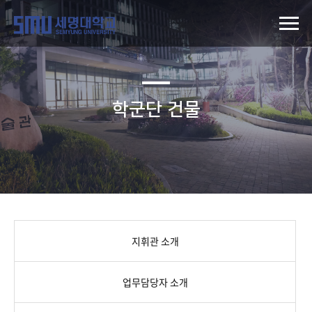
학군단 건물
지휘관 소개
업무담당자 소개