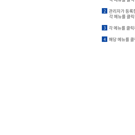
2
관리자가 등록
각 메뉴를 클릭
3
각 메뉴를 클릭
4
해당 메뉴를 클