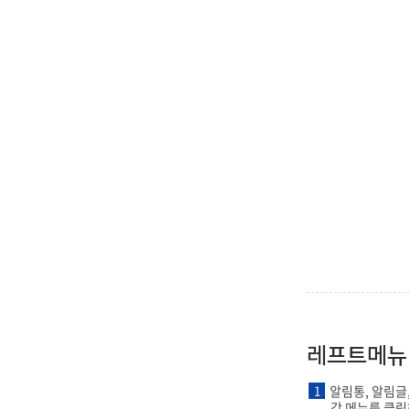
레프트메뉴
1
알림통, 알림글
각 메뉴를 클릭