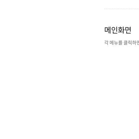
IT지원안
메인화면
각 메뉴를 클릭하면