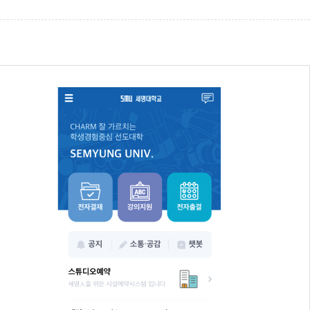
세명통통 어플리케이션