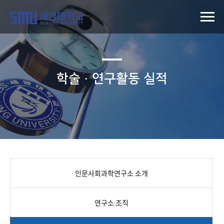
학술·연구활동 실적
인문사회과학연구소 소개
연구소 조직