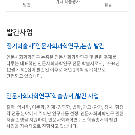
기타 학술행사
발간
활동
발간사업
정기학술지「인문사회과학연구」논총 발간
인문사회과학연구 논총은 인문사회과학연구 및 관련 주제를
다루는 대표적인 인문사회과학연구 전문 학술지로서, 1994년
12월에 제1집이 발간된 이후로 매년 1회씩 정기적으로
간행되고 있습니다.
인문사회과학연구「학술총서」발간 사업
철학·역사학, 어문학, 경제·경영학, 법학, 광고·관광, 정치·행정
각 전공 분야에서 뛰어난 연구자를 선정, 인문사회과학연구 관련
저술 간행을 지원하여, 인문사회과학연구소 학술총서의 발간
사업을 지속적으로 진행하고 있습니다.