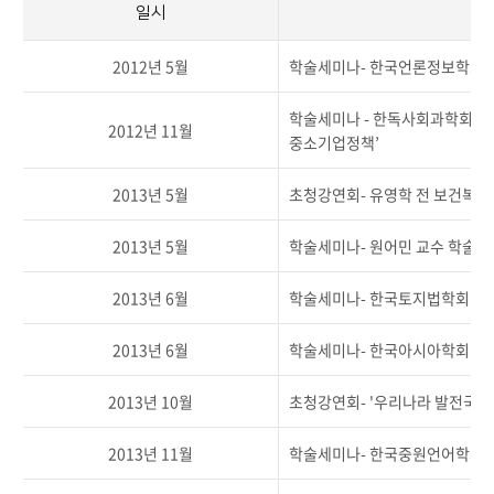
일시
2012년 5월
학술세미나- 한국언론정보학회 춘
학술세미나 - 한독사회과학회 
2012년 11월
중소기업정책’
2013년 5월
초청강연회- 유영학 전 보건복지
2013년 5월
학술세미나- 원어민 교수 학술세미나 'Ko
2013년 6월
학술세미나- 한국토지법학회 '금
2013년 6월
학술세미나- 한국아시아학회 '
2013년 10월
초청강연회- '우리나라 발전국가
2013년 11월
학술세미나- 한국중원언어학회