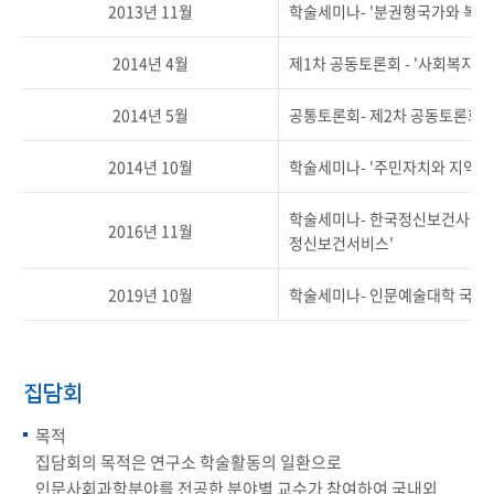
2013년 11월
학술세미나- '분권형국가와 복지
2014년 4월
제1차 공동토론회 - '사회복지
2014년 5월
공통토론회- 제2차 공동토론회 -
2014년 10월
학술세미나- '주민자치와 지역복
학술세미나- 한국정신보건사회복
2016년 11월
정신보건서비스'
2019년 10월
학술세미나- 인문예술대학 국제
집담회
목적
집담회의 목적은 연구소 학술활동의 일환으로
인문사회과학분야를 전공한 분야별 교수가 참여하여 국내외