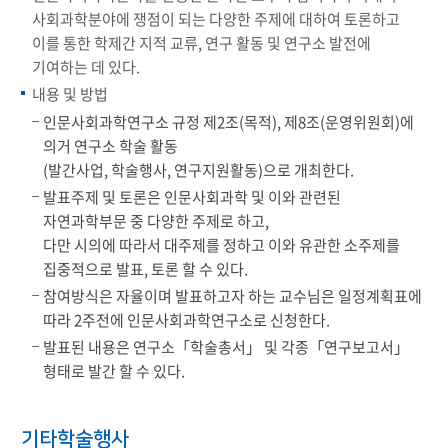
사회과학분야에 쟁점이 되는 다양한 주제에 대하여 토론하고
이를 통한 학제간 지적 교류, 연구 활동 및 연구소 발전에
기여하는 데 있다.
내용 및 방법
인문사회과학연구소 규정 제2조(목적), 제8조(운영위원회)에
의거 연구소 학술 활동
(발간사업, 학술행사, 연구지원활동)으로 개최한다.
발표주제 및 토론은 인문사회과학 및 이와 관련된
자연과학부문 중 다양한 주제로 하고,
다만 시의에 따라서 대주제를 정하고 이와 유관한 소주제를
집중적으로 발표, 토론 할 수 있다.
참여방식은 자율이며 발표하고자 하는 교수님은 일정계획표에
따라 2주전에 인문사회과학연구소로 신청한다.
발표된 내용은 연구소「학술총서」 및 각종「연구보고서」
형태로 발간 할 수 있다.
기타학술행사