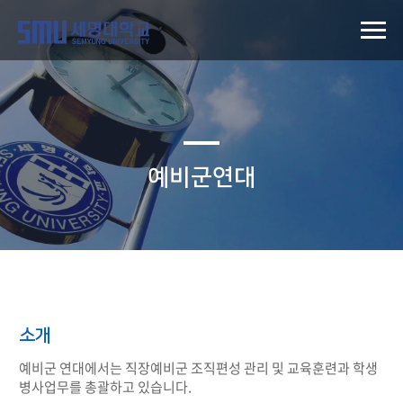
예비군연대
소개
예비군 연대에서는 직장예비군 조직편성 관리 및 교육훈련과 학생
병사업무를 총괄하고 있습니다.