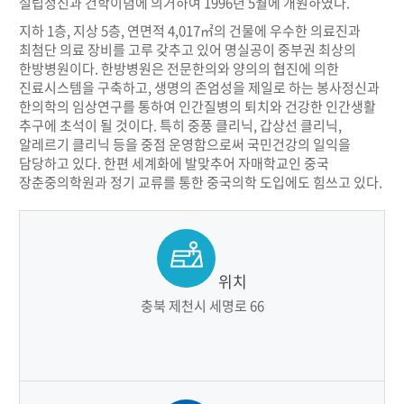
설립정신과 건학이념에 의거하여 1996년 5월에 개원하였다.
지하 1층, 지상 5층, 연면적 4,017㎡의 건물에 우수한 의료진과
최첨단 의료 장비를 고루 갖추고 있어 명실공이 중부권 최상의
한방병원이다. 한방병원은 전문한의와 양의의 협진에 의한
진료시스템을 구축하고, 생명의 존엄성을 제일로 하는 봉사정신과
한의학의 임상연구를 통하여 인간질병의 퇴치와 건강한 인간생활
추구에 초석이 될 것이다. 특히 중풍 클리닉, 갑상선 클리닉,
알레르기 클리닉 등을 중점 운영함으로써 국민건강의 일익을
담당하고 있다. 한편 세계화에 발맞추어 자매학교인 중국
장춘중의학원과 정기 교류를 통한 중국의학 도입에도 힘쓰고 있다.
위치
충북 제천시 세명로 66