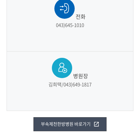
전화
043)645-1010
병원장
김희택/043)649-1817
부속제천한방병원 바로가기