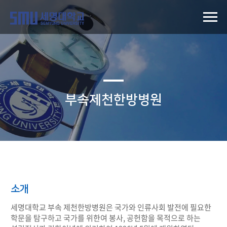
부속제천한방병원
소개
세명대학교 부속 제천한방병원은 국가와 인류사회 발전에 필요한
학문을 탐구하고 국가를 위한여 봉사, 공헌함을 목적으로 하는