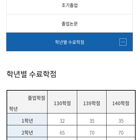
조기졸업
졸업논문
학년별 수료학점
학년별 수료학점
졸업학점
130
학점
139
학점
140
학점
학년
1
학년
32
35
35
2
학년
65
70
70