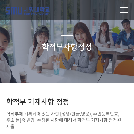
학적부사항정정
학적부 기재사항 정정
학적부에 기록되어 있는 사항 [성명(한글,영문), 주민등록번호,
주소 등]중 변경·수정된 사항에 대해서 학적부 기재사항 정정원
제출