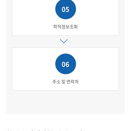
05
학적정보조회
06
주소 및 연락처