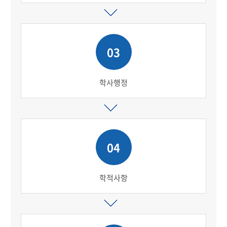
03
학사행정
04
학적사항