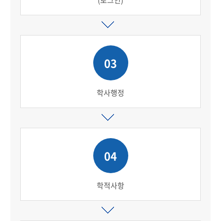
(로그인)
03
학사행정
04
학적사항