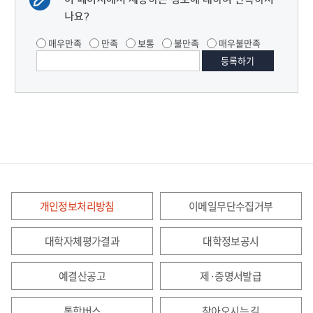
나요?
매우만족
만족
보통
불만족
매우불만족
개인정보처리방침
이메일무단수집거부
대학자체평가결과
대학정보공시
예결산공고
제·증명서발급
통학버스
찾아오시는 길