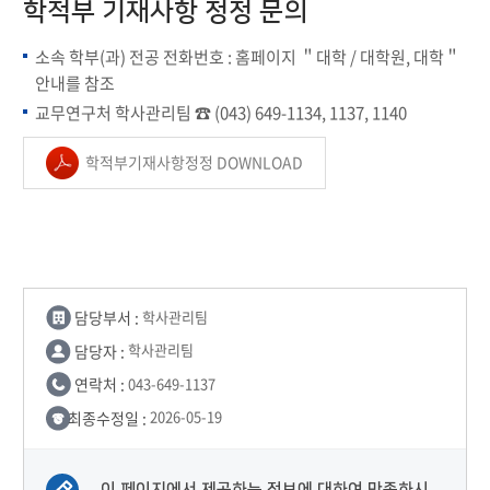
학적부 기재사항 정정 문의
소속 학부(과) 전공 전화번호 : 홈페이지 ＂대학 / 대학원, 대학＂
안내를 참조
교무연구처 학사관리팀 ☎ (043) 649-1134, 1137, 1140
학적부기재사항정정 DOWNLOAD
담당부서 :
학사관리팀
담당자 :
학사관리팀
연락처 :
043-649-1137
최종수정일 :
2026-05-19
이 페이지에서 제공하는 정보에 대하여 만족하시